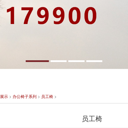
展示
>
办公椅子系列
>
员工椅
>
员工椅