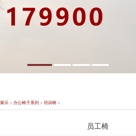
展示
>
办公椅子系列
>
培训椅
>
员工椅